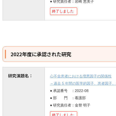
● 研究責任者：岩崎 恵美子
終了しました
2022年度に承認された研究
研究演題名：
心不全患者における増悪因子の関係性
～過去 5 年間の医学的因子、患者因子
● 承認番号 ：2022-08
● 部 門 ：看護部
● 研究責任者：金替 明子
終了しました