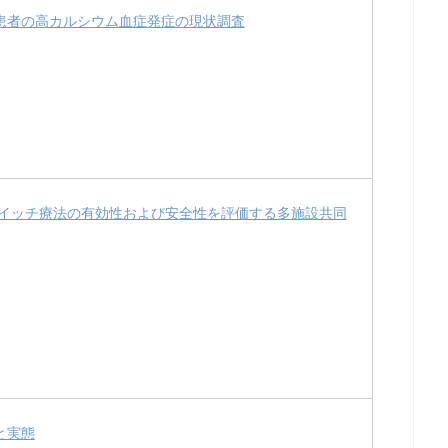
患者の高カルシウム血症発症の現状調査
イッチ療法の有効性および安全性を評価する多施設共同
と実態