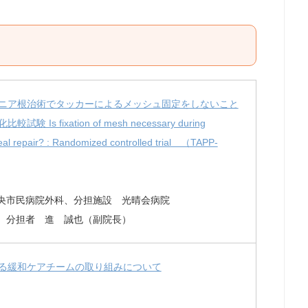
ニア根治術でタッカーによるメッシュ固定をしないこと
fixation of mesh necessary during
eal repair? : Randomized controlled trial （TAPP-
央市民病院外科、分担施設 光晴会病院
）、分担者 進 誠也（副院長）
る緩和ケアチームの取り組みについて