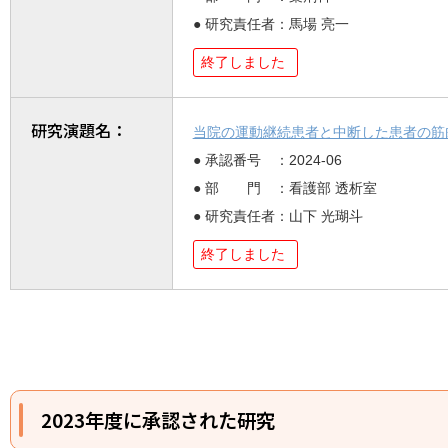
● 研究責任者：馬場 亮一
終了しました
研究演題名：
当院の運動継続患者と中断した患者の筋
● 承認番号 ：2024-06
● 部 門 ：看護部 透析室
● 研究責任者：山下 光瑚斗
終了しました
2023年度に承認された研究