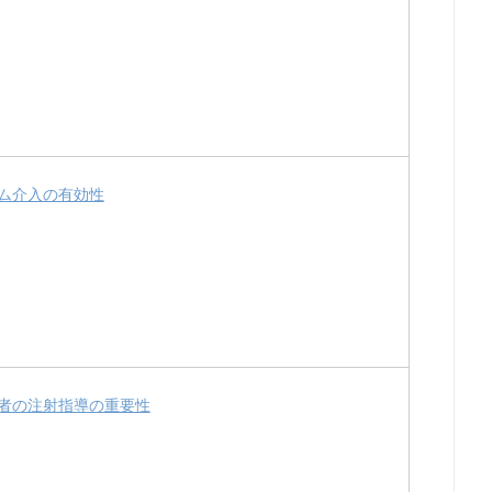
ム介入の有効性
者の注射指導の重要性