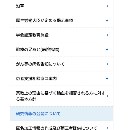
沿革
厚生労働大臣が定める掲示事項
学会認定教育施設
診療の足あと(病院指標)
がん等の病名告知について
患者支援相談窓口案内
宗教上の理由に基づく輸血を拒否される方に対す
る基本方針
研究情報の公開について
匿名加工情報の作成及び第三者提供について