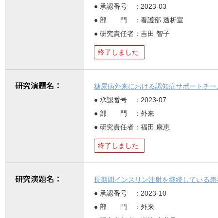
● 承認番号 ：2023-03
● 部 門 ：看護部 透析室
● 研究責任者：吉田 智子
終了しました
研究演題名：
糖尿病外来における認知症サポートチー
● 承認番号 ：2023-07
● 部 門 ：外来
● 研究責任者：福田 康恵
終了しました
研究演題名：
長期間インスリン注射を継続している患
● 承認番号 ：2023-10
● 部 門 ：外来