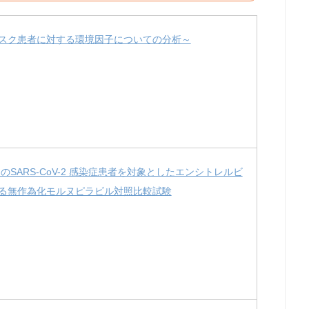
スク患者に対する環境因子についての分析～
SARS-CoV-2 感染症患者を対象としたエンシトレルビ
る無作為化モルヌピラビル対照比較試験