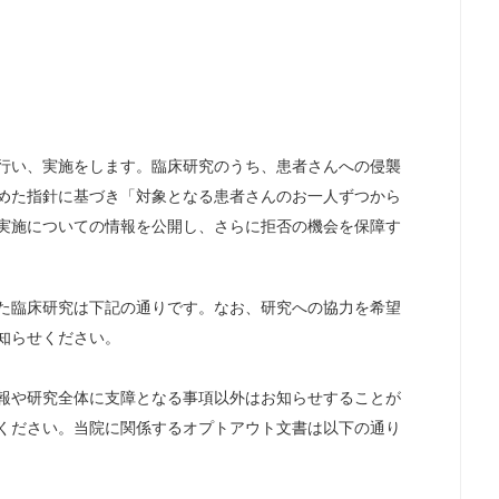
行い、実施をします。臨床研究のうち、患者さんへの侵襲
めた指針に基づき「対象となる患者さんのお一人ずつから
実施についての情報を公開し、さらに拒否の機会を保障す
た臨床研究は下記の通りです。なお、研究への協力を希望
知らせください。
報や研究全体に支障となる事項以外はお知らせすることが
ください。当院に関係するオプトアウト文書は以下の通り