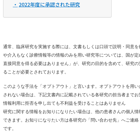
2022年度に承認された研究
通常、臨床研究を実施する際には、文書もしくは口頭で説明・同意を
や介入もなく診療情報等の情報のみを用い研究等については、国が定
直接同意を得る必要はありません」が、研究の目的を含めて、研究の
ることが必要とされております。
このような手法を「オプトアウト」と言います。オプトアウトを用い
されない場合は、下記文書内に記載されている各研究の担当者までお
情報利用に拒否を申し出ても不利益を受けることはありません
研究に関する情報をお知りになりたい場合は、他の患者さんの個人情
できます。お知りになりたい方は各研究の「問い合わせ先」へご連絡
です。