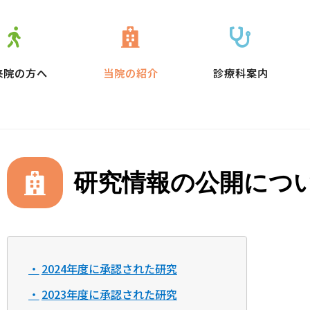
来院の方へ
当院の紹介
診療科案内
研究情報の公開につ
2024年度に承認された研究
2023年度に承認された研究