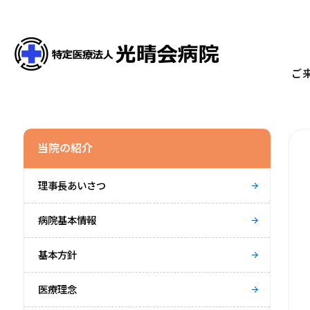
ご
当院の紹介
理事長あいさつ
病院基本情報
基本方針
医療理念