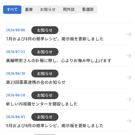
すべて
重要
お知らせ
院外誌
看護部
お知らせ
2026/08/06
7月および8月の簡単レシピ、掲示板を更新しました
お知らせ
2026/07/21
美輪明宏さんの訃報に際し、心よりお悔み申し上げます
お知らせ
2026/06/30
第23回薬薬連携の会のお知らせ
お知らせ
2026/06/10
新しい内視鏡センターを開設しました
お知らせ
2026/06/05
5月および6月の簡単レシピ、掲示板を更新しました