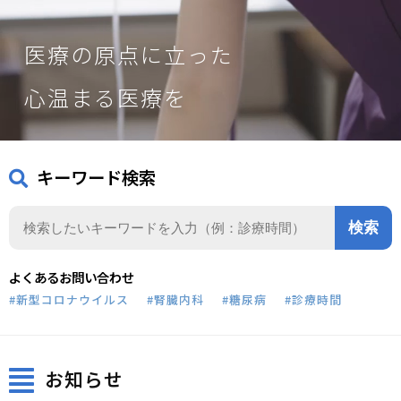
医療の原点に立った
心温まる医療を
キーワード検索
検
索:
よくあるお問い合わせ
#新型コロナウイルス
#腎臓内科
#糖尿病
#診療時間
お知らせ