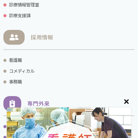
診療情報管理室
診療支援課
採用情報
看護職
コメディカル
事務職
✕
専門外来
大動脈治療専門外来
下肢静脈瘤センター