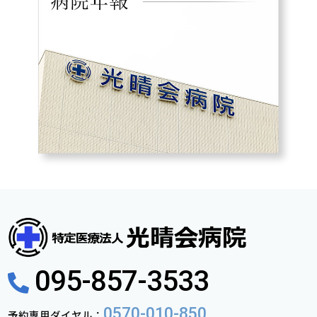
095-857-3533
0570-010-850
予約専用ダイヤル：