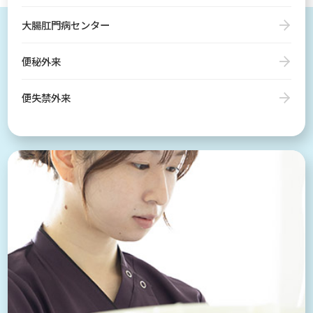
大腸肛門病センター
便秘外来
便失禁外来