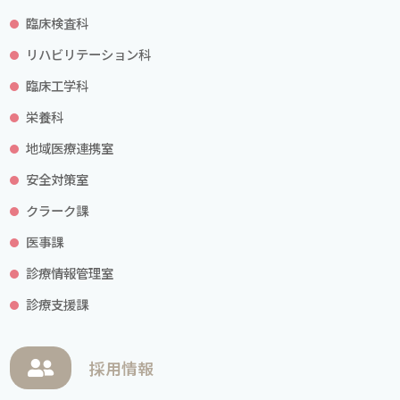
臨床検査科
リハビリテーション科
臨床工学科
栄養科
地域医療連携室
安全対策室
クラーク課
医事課
診療情報管理室
診療支援課
採用情報