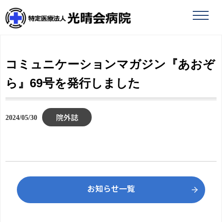
toggle
naviga
コミュニケーションマガジン『あおぞ
ら』69号を発行しました
院外誌
2024/05/30
お知らせ一覧