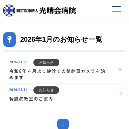
toggle
naviga
2026年1月のお知らせ一覧
お知らせ
2026/01/28
令和8年４月より健診での鎮静胃カメラを始
めます
お知らせ
2026/01/14
腎臓病教室のご案内
1