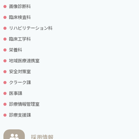
画像診断科
臨床検査科
リハビリテーション科
臨床工学科
栄養科
地域医療連携室
安全対策室
クラーク課
医事課
診療情報管理室
診療支援課
採用情報