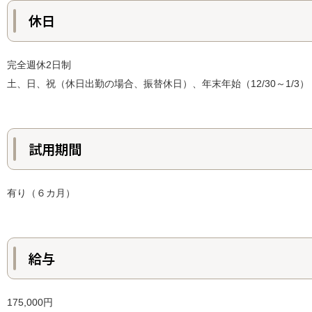
休日
完全週休2日制
土、日、祝（休日出勤の場合、振替休日）、年末年始（12/30～1/3）
試用期間
有り（６カ月）
給与
175,000円