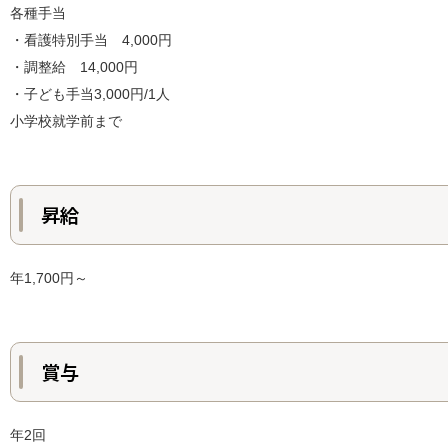
各種手当
・看護特別手当 4,000円
・調整給 14,000円
・子ども手当3,000円/1人
小学校就学前まで
昇給
年1,700円～
賞与
年2回