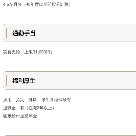
4.5か月分（初年度は期間按分計算）
通勤手当
実費支給（上限31,600円）
福利厚生
雇用 労災 健康 厚生各種保険有
退職金 有（在職3年以上）
確定給付企業年金