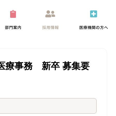
部門案内
採用情報
医療機関の方へ
医療事務 新卒 募集要